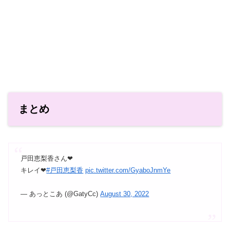
まとめ
戸田恵梨香さん❤
キレイ❤
#戸田恵梨香
pic.twitter.com/GyaboJnmYe
— あっとこあ (@GatyCc)
August 30, 2022