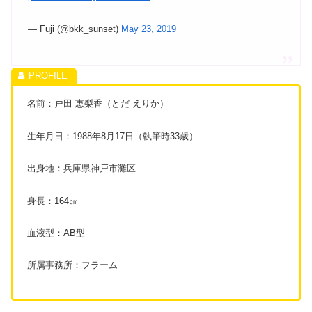
— Fuji (@bkk_sunset)
May 23, 2019
名前：戸田 恵梨香（とだ えりか）
生年月日：1988年8月17日（執筆時33歳）
出身地：兵庫県神戸市灘区
身長：164㎝
血液型：AB型
所属事務所：フラーム