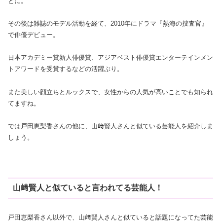
とに。
その後は雑誌のモデル活動を経て、2010年にドラマ『熱海の捜査官』
で俳優デビュー。
日本アカデミー賞新人俳優賞、アジアベスト俳優賞エンターテインメン
トアワードを受賞するなどの活躍ぶり。
また美しい顔立ちとルックスで、女性からの人気が高いことでも知られ
てますね。
では戸田恵梨香さんの他に、山﨑賢人さんと似ている芸能人を紹介しま
しょう。
山﨑賢人と似ていると言われてる芸能人！
戸田恵梨香さん以外で、山﨑賢人さんと似ていると話題になってた芸能