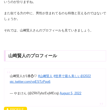
いうのが分りますね。
また似てる方の中に、男性が含まれてるのも特徴と言えるのではないで
しょうか。
それでは、山﨑賢人さんのプロフィールも見ていきましょう。
山﨑賢人のプロフィール
山﨑賢人が1番💍🤍
#山﨑賢人
#世界で最も美しい顔2022
pic.twitter.com/ypESTzPpo6
— やまけん (@ZRIiTybzEvjMEcq)
August 5, 2022