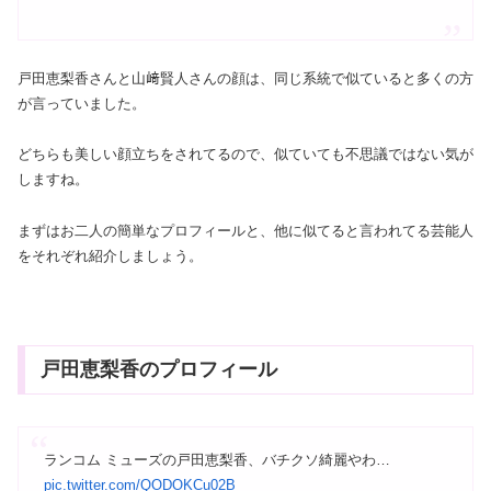
戸田恵梨香さんと山﨑賢人さんの顔は、同じ系統で似ていると多くの方
が言っていました。
どちらも美しい顔立ちをされてるので、似ていても不思議ではない気が
しますね。
まずはお二人の簡単なプロフィールと、他に似てると言われてる芸能人
をそれぞれ紹介しましょう。
戸田恵梨香のプロフィール
ランコム ミューズの戸田恵梨香、バチクソ綺麗やわ…
pic.twitter.com/QODOKCu02B