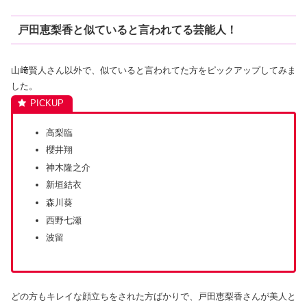
戸田恵梨香と似ていると言われてる芸能人！
山﨑賢人さん以外で、似ていると言われてた方をピックアップしてみま
した。
高梨臨
櫻井翔
神木隆之介
新垣結衣
森川葵
西野七瀬
波留
どの方もキレイな顔立ちをされた方ばかりで、戸田恵梨香さんが美人と