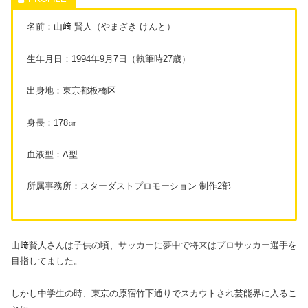
名前：山﨑 賢人（やまざき けんと）
生年月日：1994年9月7日（執筆時27歳）
出身地：東京都板橋区
身長：178㎝
血液型：A型
所属事務所：スターダストプロモーション 制作2部
山﨑賢人さんは子供の頃、サッカーに夢中で将来はプロサッカー選手を
目指してました。
しかし中学生の時、東京の原宿竹下通りでスカウトされ芸能界に入るこ