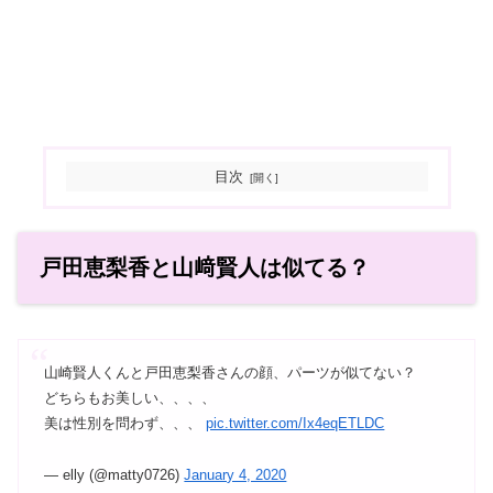
目次
戸田恵梨香と山﨑賢人は似てる？
山崎賢人くんと戸田恵梨香さんの顔、パーツが似てない？
どちらもお美しい、、、、
美は性別を問わず、、、
pic.twitter.com/Ix4eqETLDC
— elly (@matty0726)
January 4, 2020