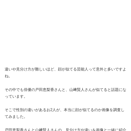
違いや見分け方が難しいほど、顔が似てる芸能人って意外と多いですよ
ね。
その中でも俳優の戸田恵梨香さんと、山﨑賢人さんが似てると話題にな
っています。
そこで性別の違いがあるお2人が、本当に顔が似てるのか画像を調査し
てみました。
戸田恵梨香さんと山﨑賢人さんの、見分け方や違いを画像と一緒に紹介