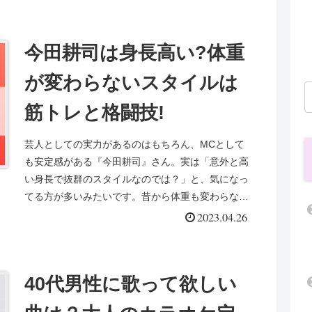
今田耕司は身長高い?体重
が変わらないスタイルは
筋トレと格闘技!
芸人としての実力があるのはもちろん、MCとして
も安定感がある『今田耕司』さん。実は「意外と高
い身長で抜群のスタイルなのでは？」と、気になっ
てる方が多いみたいです。昔から体重も変わらない
印象ですが、筋トレや格闘技がスタイル維持の秘訣
2023.04.26
という情報...
40代男性に歌って欲しい