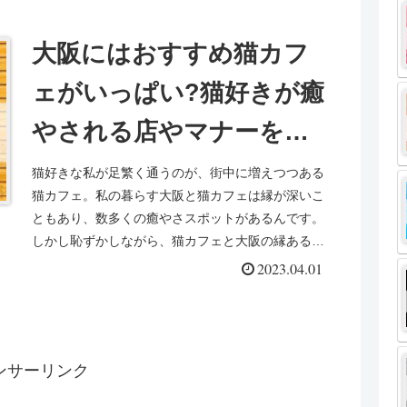
大阪にはおすすめ猫カフ
ェがいっぱい?猫好きが癒
やされる店やマナーを紹
介!
猫好きな私が足繁く通うのが、街中に増えつつある
猫カフェ。私の暮らす大阪と猫カフェは縁が深いこ
ともあり、数多くの癒やさスポットがあるんです。
しかし恥ずかしながら、猫カフェと大阪の縁ある理
由をきちんと知りませんでした…。そこで大阪と猫
2023.04.01
カフェの関...
ンサーリンク