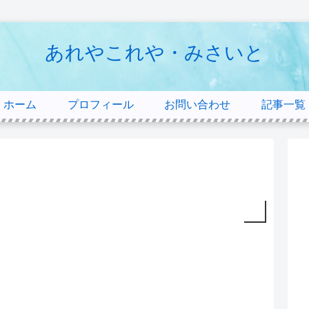
あれやこれや・みさいと
ホーム
プロフィール
お問い合わせ
記事一覧