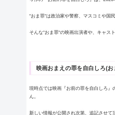
”おま罪”は政治家や警察、マスコミや国
そんな”おま罪”の映画出演者や、キャス
映画おまえの罪を自白しろ(お
現時点では映画『お前の罪を自白しろ』
ん。
新しい情報が公開され次第、追記させて