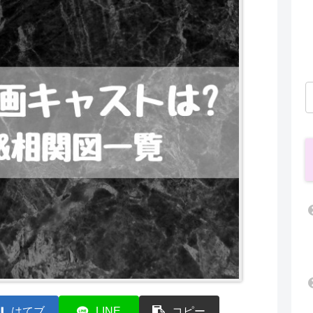
はてブ
LINE
コピー