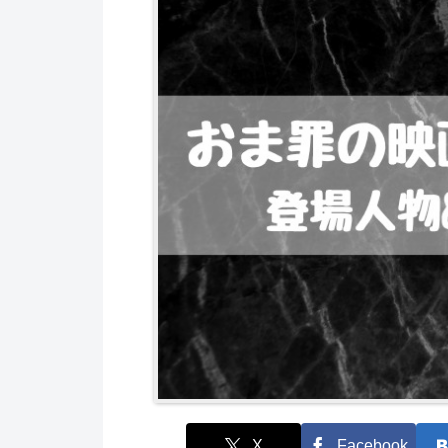
X
Facebook