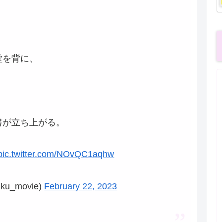
堂を背に、
書が立ち上がる。
pic.twitter.com/NOvQC1aqhw
u_movie)
February 22, 2023