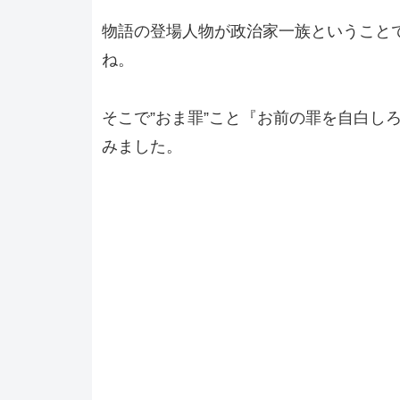
物語の登場人物が政治家一族ということ
ね。
そこで”おま罪”こと『お前の罪を自白し
みました。