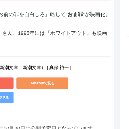
『お前の罪を自白しろ』略して”
おま罪
”が映画化。
』さん、1995年には『ホワイトアウト』も映画
潮文庫　新潮文庫） [ 真保 裕一 ]
Amazonで見る
グで見る
年10月20日に公開予定日となっています。