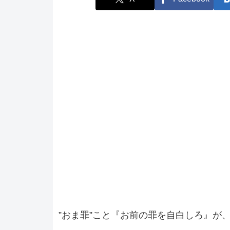
”おま罪”こと『お前の罪を自白しろ』が、