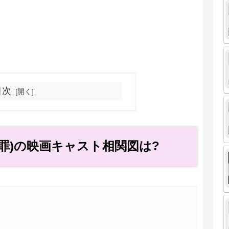
目次
罪)の映画キャスト相関図は?