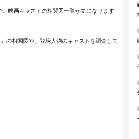
で、映画キャストの相関図一覧が気になります
ろ』の相関図や、登場人物のキャストを調査して