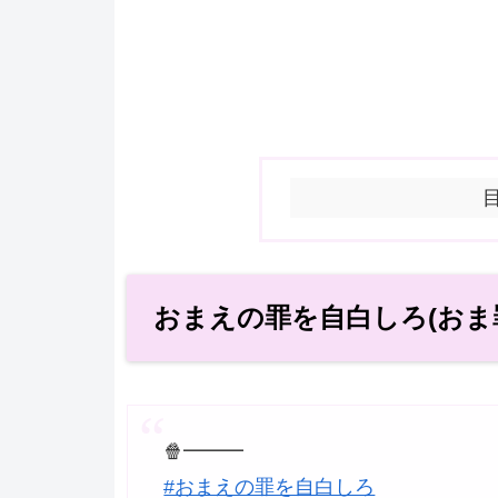
おまえの罪を自白しろ(おま
🍿━━━
#おまえの罪を自白しろ